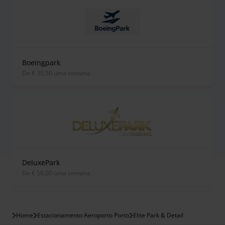
Boeingpark
de € 39,50 uma semana
DeluxePark
de € 56,00 uma semana
Home
Estacionamento Aeroporto Porto
Elite Park & Detail