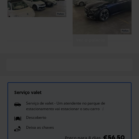
Ver a galeria
Serviço valet
Serviço de valet - Um atendente no parque de
estacionamento vai estacionar o seu carro
Descoberto
Deixa as chaves
€56,50
Preço para 8 dias