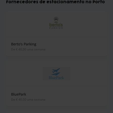
Fornecedores de estacionamento no Porto
Berto's Parking
de € 40,00 uma semana
BluePark
de € 40,00 uma semana