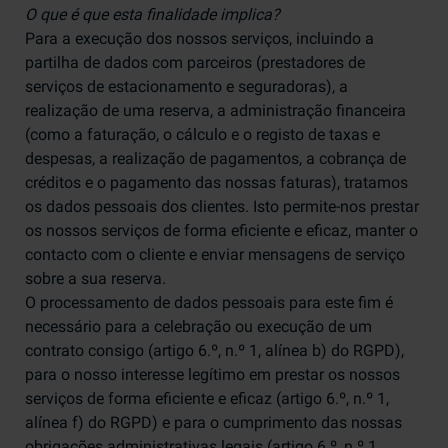
O que é que esta finalidade implica?
Para a execução dos nossos serviços, incluindo a
partilha de dados com parceiros (prestadores de
serviços de estacionamento e seguradoras), a
realização de uma reserva, a administração financeira
(como a faturação, o cálculo e o registo de taxas e
despesas, a realização de pagamentos, a cobrança de
créditos e o pagamento das nossas faturas), tratamos
os dados pessoais dos clientes. Isto permite-nos prestar
os nossos serviços de forma eficiente e eficaz, manter o
contacto com o cliente e enviar mensagens de serviço
sobre a sua reserva.
O processamento de dados pessoais para este fim é
necessário para a celebração ou execução de um
contrato consigo (artigo 6.º, n.º 1, alínea b) do RGPD),
para o nosso interesse legítimo em prestar os nossos
serviços de forma eficiente e eficaz (artigo 6.º, n.º 1,
alínea f) do RGPD) e para o cumprimento das nossas
obrigações administrativas legais (artigo 6.º, n.º 1,