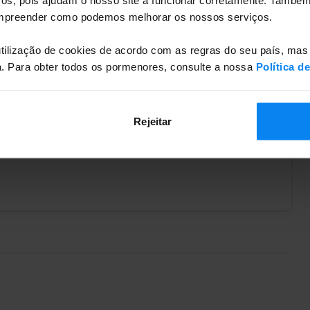
ompreender como podemos melhorar os nossos serviços.
tilização de cookies de acordo com as regras do seu país, mas
a. Para obter todos os pormenores, consulte a nossa
Política d
Sem carga de VE
Rejeitar