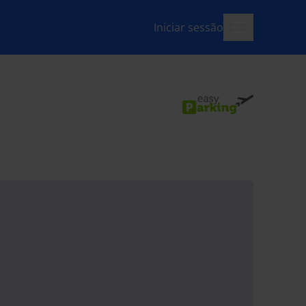
Iniciar sessão
menu-aberto