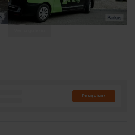
Ver a galeria
Pesquisar