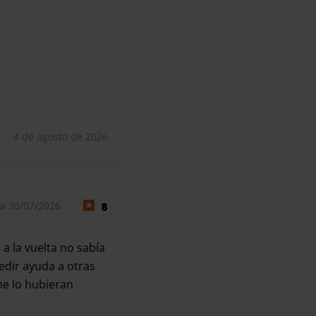
4 de agosto de 2026
 a 30/07/2026
8
a la vuelta no sabía
edir ayuda a otras
me lo hubieran