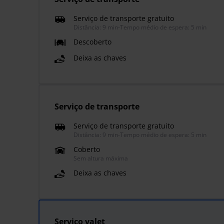
Serviço de transporte gratuito
Distância: 9 min
-
Tempo médio de espera: 5 min
Descoberto
Deixa as chaves
Serviço de transporte
Serviço de transporte gratuito
Distância: 9 min
-
Tempo médio de espera: 5 min
Coberto
Sem altura máxima
Deixa as chaves
Serviço valet