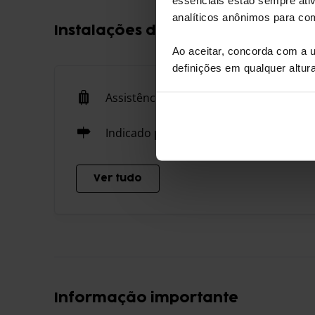
analíticos anônimos para c
Instalações de estacionamento
Ao aceitar, concorda com a u
definições em qualquer altur
Assistência de bagagens
Indicado por sinalização rodoviária
Ver tudo
Informação importante