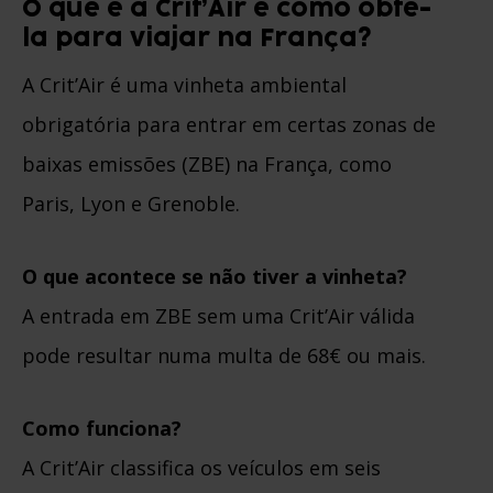
O que é a Crit’Air e como obtê-
la para viajar na França?
A Crit’Air é uma vinheta ambiental
obrigatória para entrar em certas zonas de
baixas emissões (ZBE) na França, como
Paris, Lyon e Grenoble.
O que acontece se não tiver a vinheta?
A entrada em ZBE sem uma Crit’Air válida
pode resultar numa multa de 68€ ou mais.
Como funciona?
A Crit’Air classifica os veículos em seis