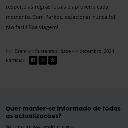
respeite as regras locais e aproveite cada
momento. Com Parkos, estacionar nunca foi
tão fácil! Boa viagem!
Por
Bram
em
Sustentabilidade
em
dezembro, 2024
Partilhar:
Quer manter-se informado de todas
as actualizações?
Subscreva a nossa newsletter mensal