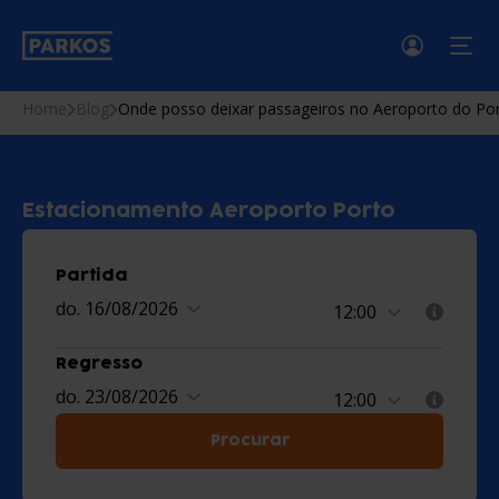
men
Home
Blog
Onde posso deixar passageiros no Aeroporto do Po
Estacionamento Aeroporto Porto
Partida
do. 16/08/2026
Regresso
do. 23/08/2026
Procurar